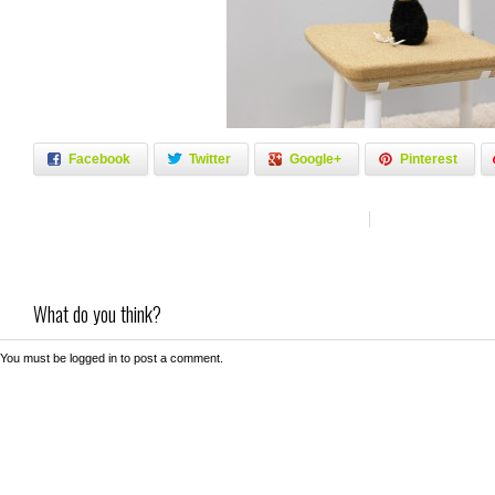
Facebook
Twitter
Google+
Pinterest
What do you think?
You must be
logged in
to post a comment.