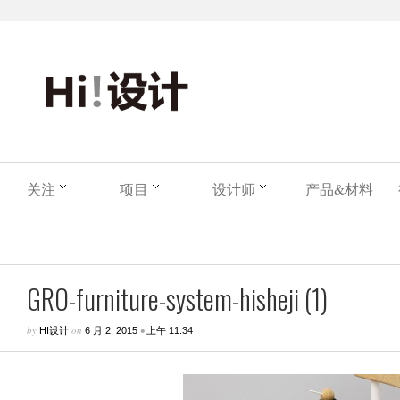
关注
项目
设计师
产品&材料
GRO-furniture-system-hisheji (1)
by
on
•
HI设计
6 月 2, 2015
上午 11:34