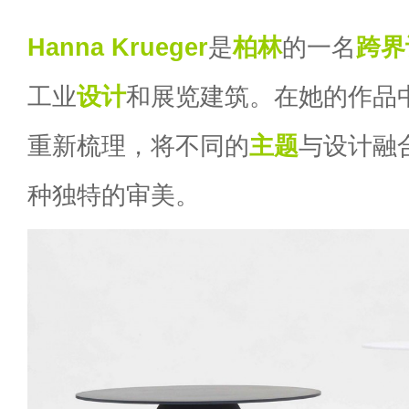
Hanna Krueger
是
柏林
的一名
跨界
工业
设计
和展览建筑。在她的作品
重新梳理，将不同的
主题
与设计融
种独特的审美。