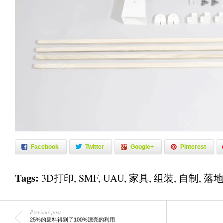
Facebook
Twitter
Google+
Pinterest
Tags:
3D打印
,
SMF
,
UAU
,
家具
,
组装
,
自制
,
落
Previous post
25%的废料得到了100%漂亮的利用