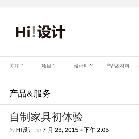
关注
项目
设计师
产品&材料
产品&服务
自制家具初体验
by
on
•
HI设计
7 月 28, 2015
下午 2:05