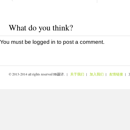
What do you think?
You must be
logged in
to post a comment.
© 2013-2014 all rights reserved
Hi设计
. |
关于我们
|
加入我们
|
友情链接
| 京