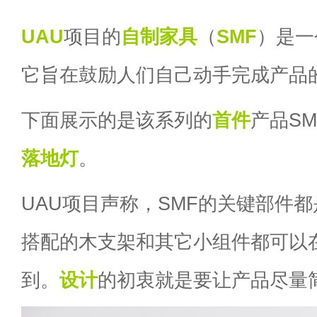
UAU
项目的
自制
家具
（
SMF
）是一
它旨在鼓励人们自己动手完成产品
下面展示的是该系列的
首件
产品SM
落地灯
。
UAU项目声称，SMF的关键部件都
搭配的木支架和其它小组件都可以
到。
设计
的初衷就是要让产品尽量