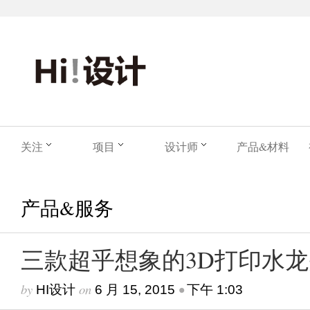
关注
项目
设计师
产品&材料
产品&服务
三款超乎想象的3D打印水龙
by
on
•
HI设计
6 月 15, 2015
下午 1:03