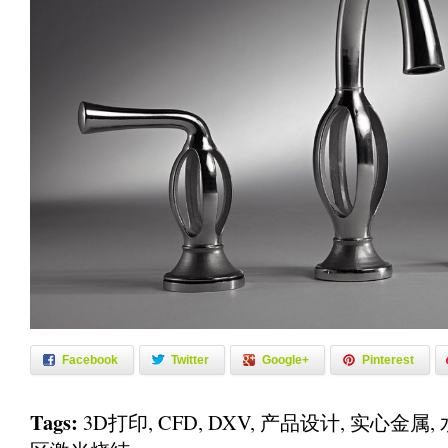
Facebook
Twitter
Google+
Pinterest
Tags:
3D打印
,
CFD
,
DXV
,
产品设计
,
实心金属
,