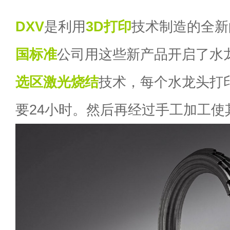
DXV
是利用
3D打印
技术制造的全新
国标准
公司用这些新产品开启了水
选区激光烧结
技术，每个水龙头打
要24小时。然后再经过手工加工使