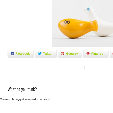
Facebook
Twitter
Google+
Pinterest
What do you think?
You must be
logged in
to post a comment.