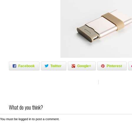
Facebook
Twitter
Google+
Pinterest
What do you think?
You must be
logged in
to post a comment.