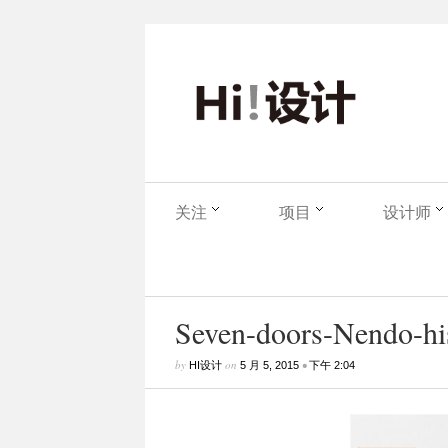
关注
项目
设计师
Seven-doors-Nendo-his
by
on
•
HI设计
5 月 5, 2015
下午 2:04