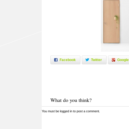
Facebook
Twitter
Google
What do you think?
You must be
logged in
to post a comment.