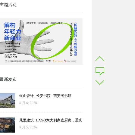
主题活动
最新发布
红山设计 | 长安书院 · 西安图书馆
8 月 6, 2026
几里建筑 | LAGO意大利家庭厨房，重庆
8 月 5, 2026