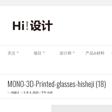
关注
项目
设计师
产品&材料
MONO-3D-Printed-glasses-hisheji (18)
by
on
•
HI设计
5 月 4, 2015
下午 4:04