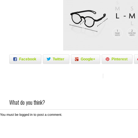
Facebook
Twitter
Google+
Pinterest
What do you think?
You must be
logged in
to post a comment.