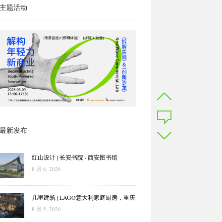
主题活动
最新发布
红山设计 | 长安书院 · 西安图书馆
8 月 6, 2026
几里建筑 | LAGO意大利家庭厨房，重庆
8 月 5, 2026