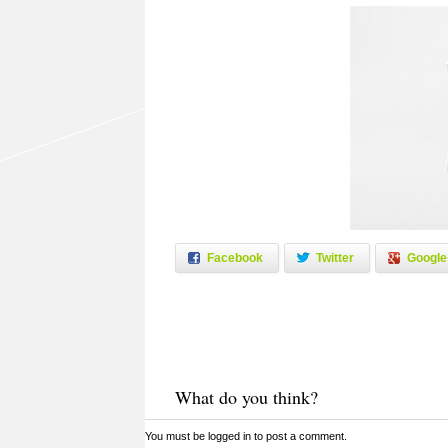
Facebook
Twitter
Google
What do you think?
You must be
logged in
to post a comment.