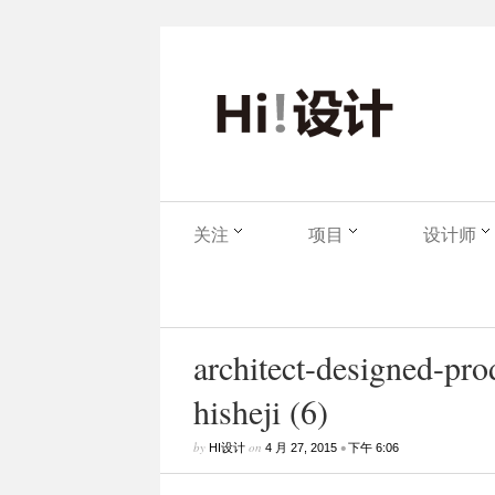
关注
项目
设计师
architect-designed-pr
hisheji (6)
by
on
•
HI设计
4 月 27, 2015
下午 6:06