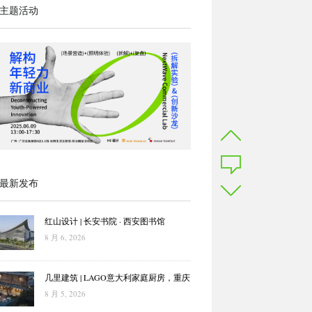
主题活动
最新发布
红山设计 | 长安书院 · 西安图书馆
8 月 6, 2026
几里建筑 | LAGO意大利家庭厨房，重庆
8 月 5, 2026