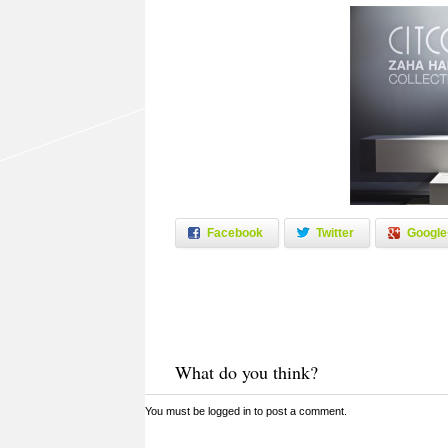
Facebook
Twitter
Google
What do you think?
You must be
logged in
to post a comment.