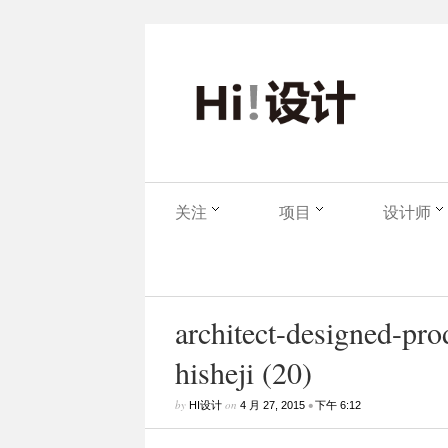
关注
项目
设计师
architect-designed-pr
hisheji (20)
by
on
•
HI设计
4 月 27, 2015
下午 6:12