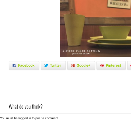
Facebook
Twitter
Google+
Pinterest
What do you think?
You must be
logged in
to post a comment.