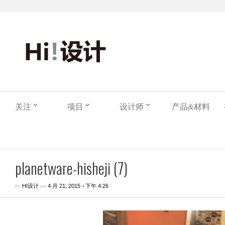
关注
项目
设计师
产品&材料
planetware-hisheji (7)
by
on
•
HI设计
4 月 21, 2015
下午 4:26