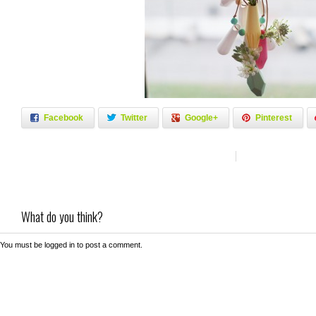
Facebook
Twitter
Google+
Pinterest
What do you think?
You must be
logged in
to post a comment.