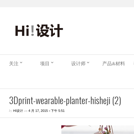
关注
项目
设计师
产品&材料
3Dprint-wearable-planter-hisheji (2)
by
on
•
HI设计
4 月 17, 2015
下午 5:51