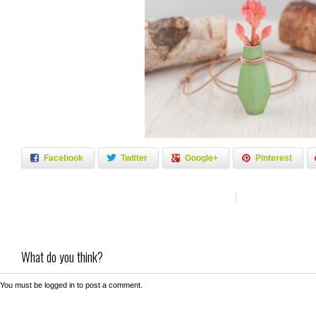
Facebook
Twitter
Google+
Pinterest
What do you think?
You must be
logged in
to post a comment.