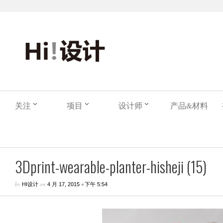
关注
项目
设计师
产品&材料
3Dprint-wearable-planter-hisheji (15)
by
on
•
HI设计
4 月 17, 2015
下午 5:54