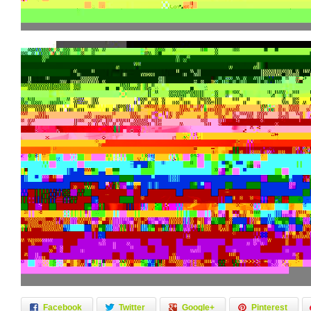
Facebook
Twitter
Google+
Pinterest