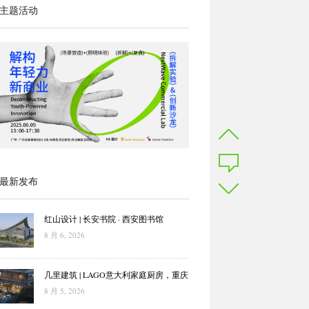
主题活动
最新发布
红山设计 | 长安书院 · 西安图书馆
8 月 6, 2026
几里建筑 | LAGO意大利家庭厨房，重庆
8 月 5, 2026