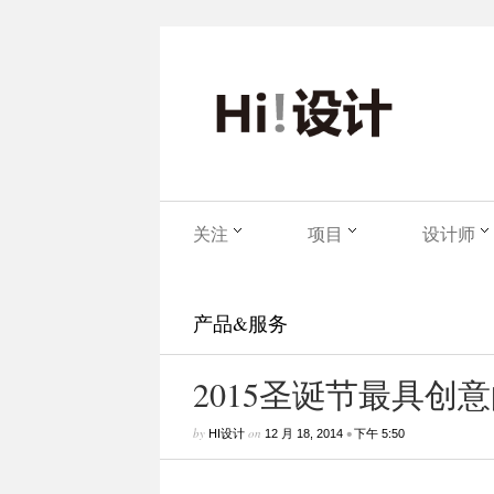
关注
项目
设计师
产品&服务
2015圣诞节最具创
by
on
•
HI设计
12 月 18, 2014
下午 5:50