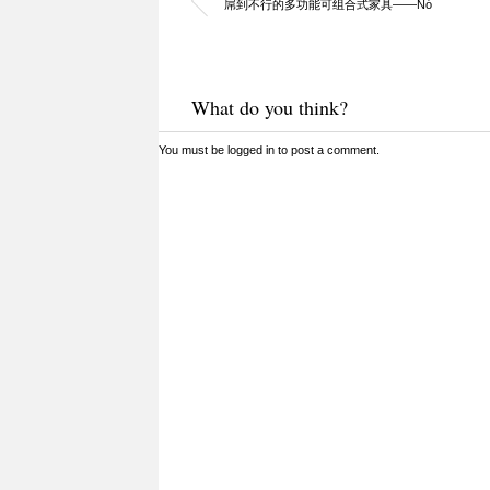
屌到不行的多功能可组合式家具——Nó
What do you think?
You must be
logged in
to post a comment.