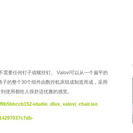
不需要任何钉子或螺丝钉。 Valoví可以从一个扁平的
椅子的整个30个组件由数控机床组成制造而成，采用
从设计到使用都给人很舒适优雅的感觉。