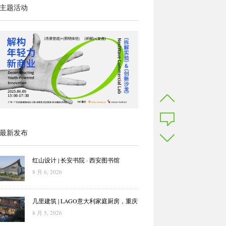
主题活动
最新发布
红山设计 | 长安书院 · 西安图书馆
8 月 6, 2026
几里建筑 | LAGO意大利家庭厨房，重庆
8 月 5, 2026