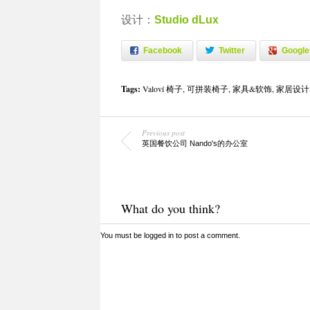
设计：
Studio dLux
Facebook
Twitter
Google
Tags:
Valoví 椅子
,
可拼装椅子
,
家具&软饰
,
家居设计
Previous post
英国餐饮公司 Nando's的办公室
What do you think?
You must be
logged in
to post a comment.