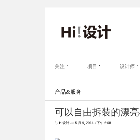
关注
项目
设计师
产品&服务
可以自由拆装的漂亮
by
on
•
HI设计
5 月 9, 2014
下午 6:08