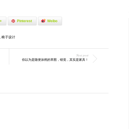
+
Pinterest
Weibo
,
椅子设计
Next post
你以为是随便涂鸦的草图，错觉，其实是家具！