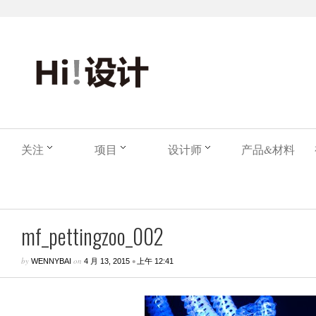
关注
项目
设计师
产品&材料
mf_pettingzoo_002
by
on
•
WENNYBAI
4 月 13, 2015
上午 12:41