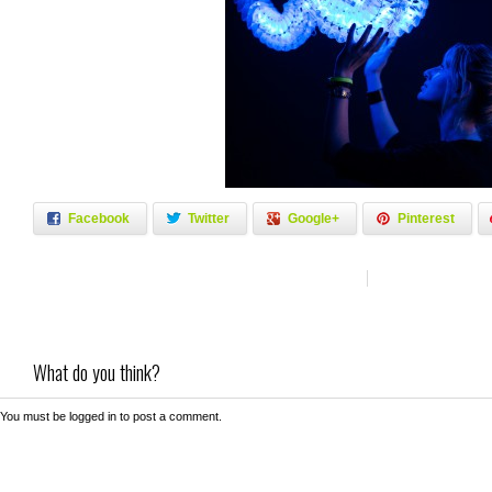
Facebook
Twitter
Google+
Pinterest
What do you think?
You must be
logged in
to post a comment.