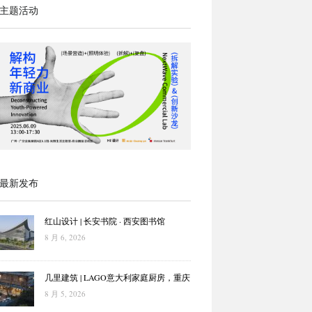
主题活动
最新发布
红山设计 | 长安书院 · 西安图书馆
8 月 6, 2026
几里建筑 | LAGO意大利家庭厨房，重庆
8 月 5, 2026