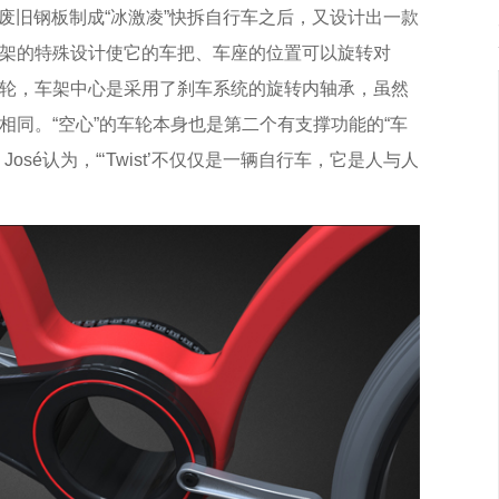
回收的废旧钢板制成“冰激凌”快拆自行车之后，又设计出一款
st”车架的特殊设计使它的车把、车座的位置可以旋转对
轮，车架中心是采用了刹车系统的旋转内轴承，虽然
相同。“空心”的车轮本身也是第二个有支撑功能的“车
sé认为，“‘Twist’不仅仅是一辆自行车，它是人与人