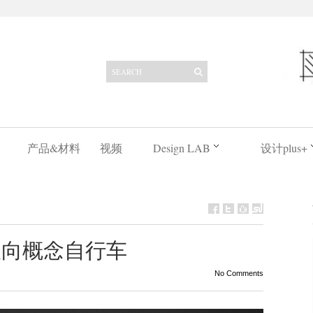
产品&材料
视频
Design LAB
设计plus+
的双向概念自行车
No Comments