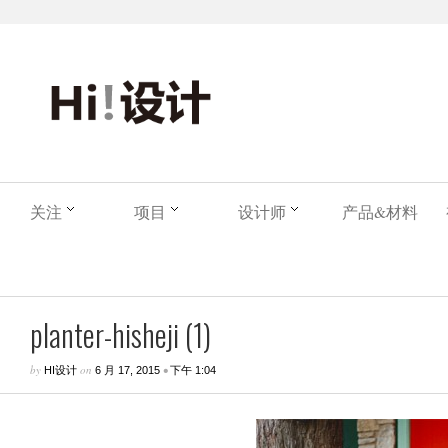
关注
项目
设计师
产品&材料
planter-hisheji (1)
by
on
•
HI设计
6 月 17, 2015
下午 1:04