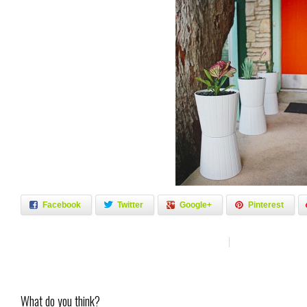
Facebook
Twitter
Google+
Pinterest
What do you think?