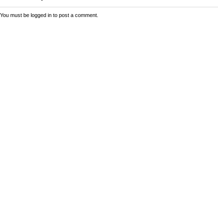
You must be
logged in
to post a comment.