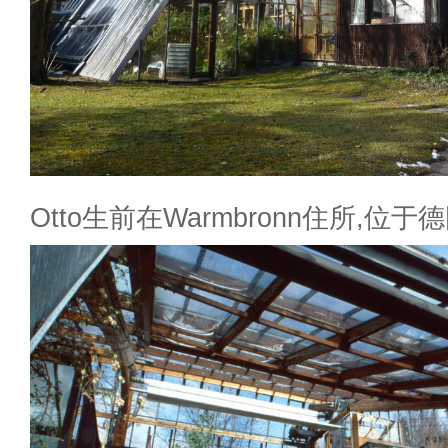
Otto生前在Warmbronn住所,位