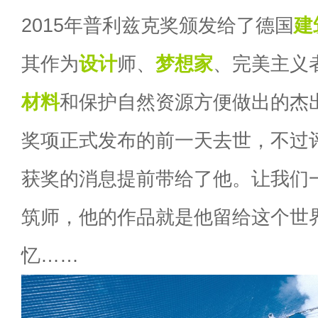
2015年普利兹克奖颁发给了德国
建
其作为
设计
师、
梦想家
、完美主义
材料
和保护自然资源方便做出的杰出贡献
奖项正式发布的前一天去世，不过
获奖的消息提前带给了他。让我们
筑师，他的作品就是他留给这个世
忆……