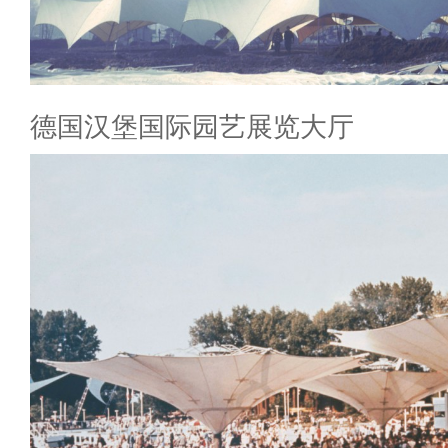
德国汉堡国际园艺展览大厅