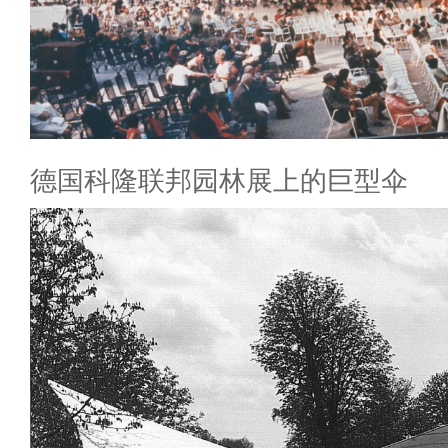
德国科隆联邦园林展上的巨型伞