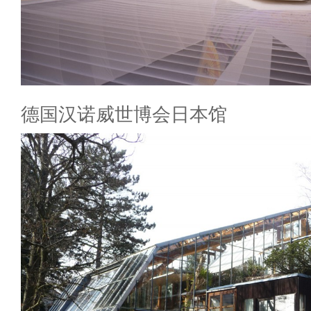
德国汉诺威世博会日本馆