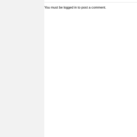
You must be
logged in
to post a comment.