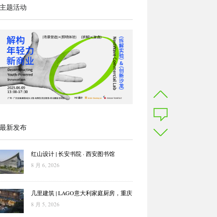
主题活动
最新发布
红山设计 | 长安书院 · 西安图书馆
8 月 6, 2026
几里建筑 | LAGO意大利家庭厨房，重庆
8 月 5, 2026