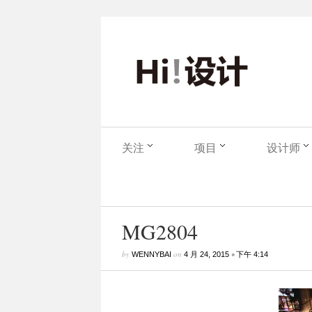
关注
项目
设计师
MG2804
by
on
•
WENNYBAI
4 月 24, 2015
下午 4:14