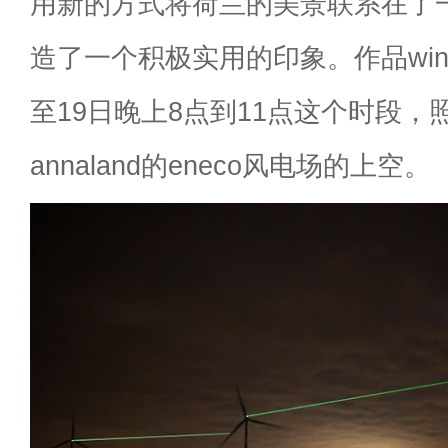
用新的方式将荷兰的美景联系在了
造了一个积极实用的印象。作品windl
至19日晚上8点到11点这个时段，照
annaland的eneco风电场的上空。