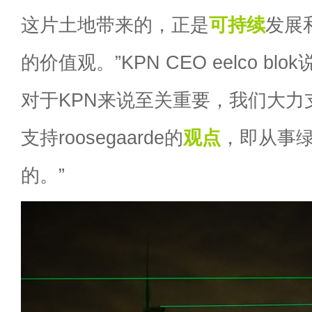
这片土地带来的，正是
可持续
发展
的价值观。”KPN CEO eelco b
对于KPN来说至关重要，我们大力
支持roosegaarde的
观点
，即从事
的。”