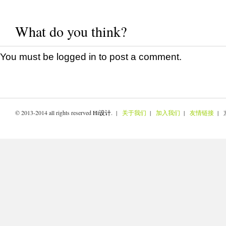
What do you think?
You must be
logged in
to post a comment.
© 2013-2014 all rights reserved
Hi设计
. |
关于我们
|
加入我们
|
友情链接
| 京