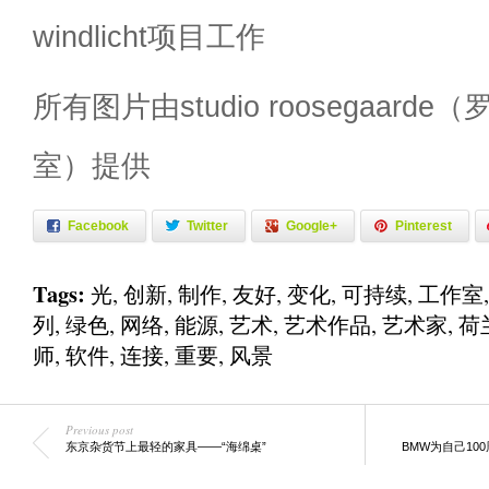
windlicht项目工作
所有图片由studio roosegaar
室）提供
Facebook
Twitter
Google+
Pinterest
Tags:
光
,
创新
,
制作
,
友好
,
变化
,
可持续
,
工作室
列
,
绿色
,
网络
,
能源
,
艺术
,
艺术作品
,
艺术家
,
荷
师
,
软件
,
连接
,
重要
,
风景
Previous post
东京杂货节上最轻的家具——“海绵桌”
BMW为自己1