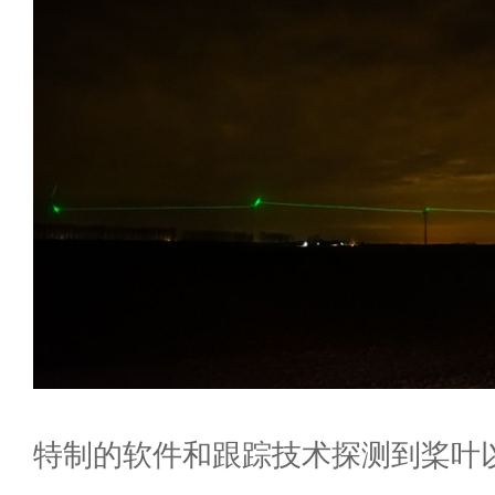
特制的软件和跟踪技术探测到桨叶以2