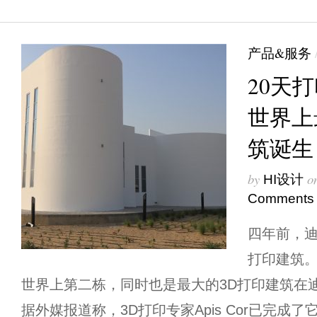
产品&服务
20天
世界上
筑诞生
by
o
HI设计
Comments
四年前，迪
打印建筑
世界上第二栋，同时也是最大的3D打印建筑在迪拜A
据外媒报道称，3D打印专家Apis Cor已完成