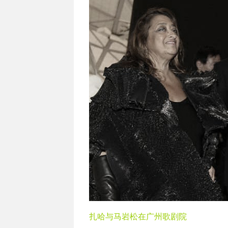
扎哈与马岩松在广州歌剧院