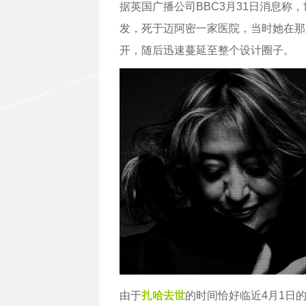
据英国广播公司BBC3月31日消息称
发，死于迈阿密一家医院，当时她在那
开，随后迅速蔓延至整个设计圈子。
由于
扎哈去世
的时间恰好临近4月1日