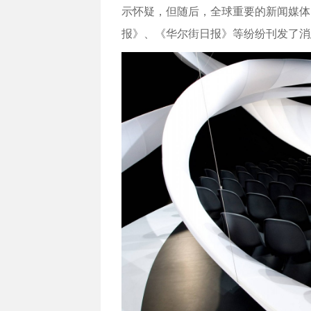
示怀疑，但随后，全球重要的新闻媒体
报》、《华尔街日报》等纷纷刊发了消