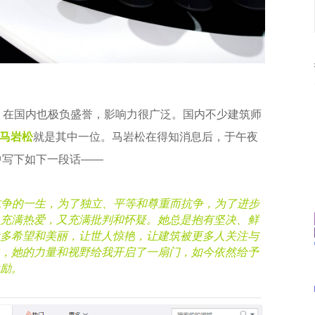
，在国内也极负盛誉，影响力很广泛。国内不少建筑师
马岩松
就是其中一位。马岩松在得知消息后，于午夜
中写下如下一段话——
是抗争的一生，为了独立、平等和尊重而抗争，为了进步
充满热爱，又充满批判和怀疑。她总是抱有坚决、鲜
多希望和美丽，让世人惊艳，让建筑被更多人关注与
生，她的力量和视野给我开启了一扇门，如今依然给予
励。