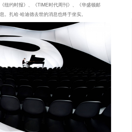
《纽约时报》、《TIME时代周刊》、《华盛顿邮
息。扎哈·哈迪德去世的消息也终于坐实。