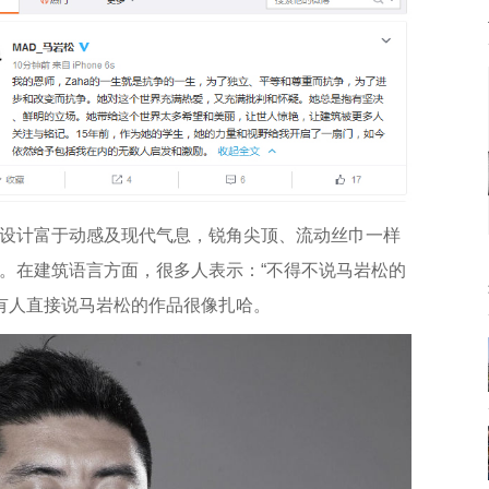
设计富于动感及现代气息，锐角尖顶、流动丝巾一样
。在建筑语言方面，很多人表示：“不得不说马岩松的
至有人直接说马岩松的作品很像扎哈。