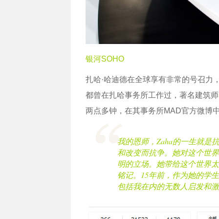
银河SOHO
扎哈·哈迪德在全球享有非常的号召力
都曾在扎哈事务所工作过，著名建筑师
两点多钟，在其事务所MAD官方微博
我的恩师，Zaha的一生就
和改变而抗争。她对这个世界
明的立场。她带给这个世界太
铭记。15年前，作为她的学
包括我在内的无数人启发和激