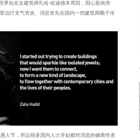
，世界知名女建筑师扎哈·哈迪德本周四，因心脏病突
里治疗支气管炎。消息首先在国内一些建筑师圈子传
的愚人节，所以很多国内人士开始都对消息的确凿性表