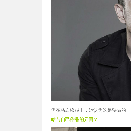
但在马岩松眼里，她认为这是狭隘的一
哈与自己作品的异同？