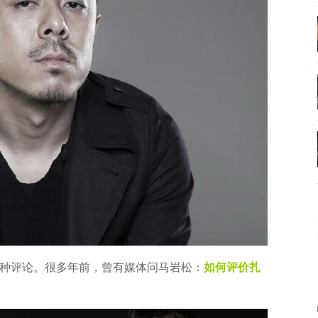
种评论。很多年前，曾有媒体问马岩松：
如何评价扎