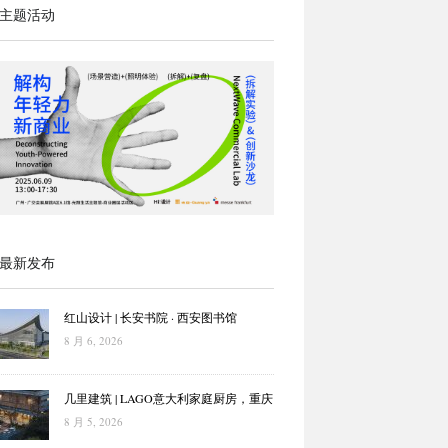
主题活动
最新发布
红山设计 | 长安书院 · 西安图书馆
8 月 6, 2026
几里建筑 | LAGO意大利家庭厨房，重庆
8 月 5, 2026