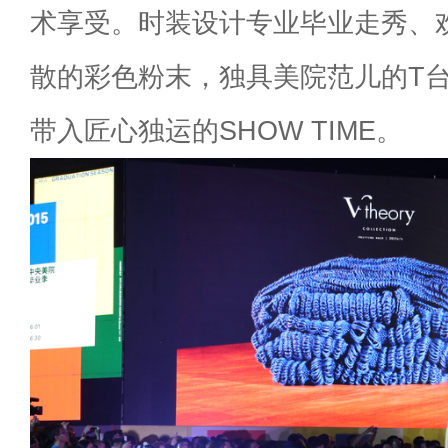
术享受。时装设计专业毕业走秀、
散的彩色粉末，独具美院范儿的T
带入匠心独运的SHOW TIME。