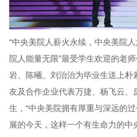
“中央美院人薪火永续，中央美院
院人能量无限”最受学生欢迎的老
岩、陈曦、刘治治为毕业生送上朴
友及合作企业代表万捷、杨飞云、
生，“中央美院拥有厚重与深远的
展的今天，这样一个有生命力的中