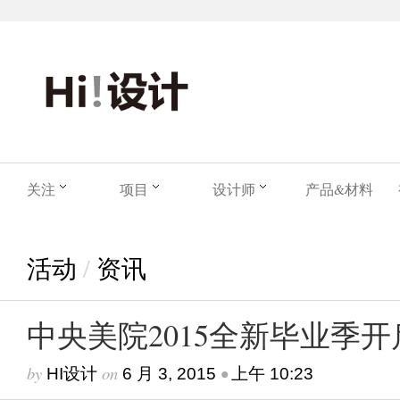
关注
项目
设计师
产品&材料
活动
/
资讯
中央美院2015全新毕业季开
by
on
•
HI设计
6 月 3, 2015
上午 10:23