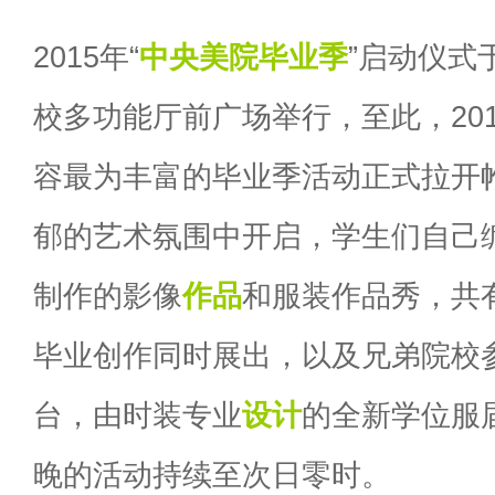
2015年“
中央美院
毕业季
”启动仪式
校多功能厅前广场举行，至此，20
容最为丰富的毕业季活动正式拉开
郁的艺术氛围中开启，学生们自己
制作的影像
作品
和服装作品秀，共有
毕业创作同时展出，以及兄弟院校
台，由时装专业
设计
的全新学位服
晚的活动持续至次日零时。