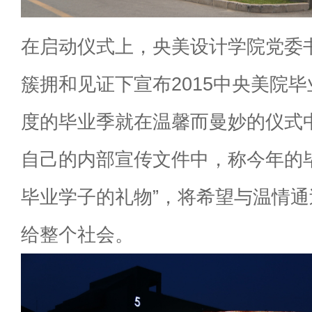
在启动仪式上，央美设计学院党委
簇拥和见证下宣布2015中央美院
度的毕业季就在温馨而曼妙的仪式
自己的内部宣传文件中，称今年的毕
毕业学子的礼物”，将希望与温情
给整个社会。