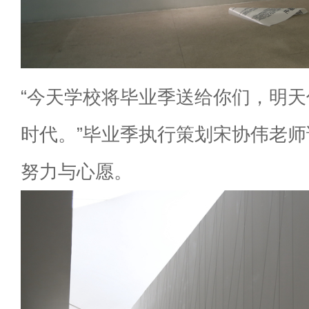
“今天学校将毕业季送给你们，明
时代。”毕业季执行策划宋协伟老
努力与心愿。