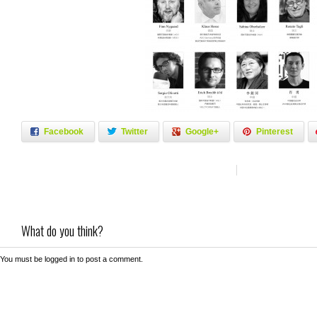
Facebook
Twitter
Google+
Pinterest
What do you think?
You must be
logged in
to post a comment.