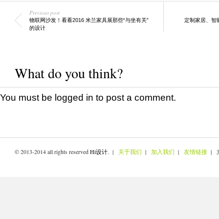
Previous post
物联网沙发！看看2016 米兰家具展那些“与坐有关”
定制家居、智能
的设计
What do you think?
You must be
logged in
to post a comment.
© 2013-2014 all rights reserved
Hi设计
. |
关于我们
|
加入我们
|
友情链接
| 京