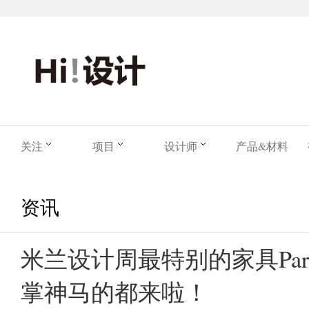
关注
项目
设计师
产品&材料
资讯
米兰设计周最特别的家具Par
掌神马的都来啦！