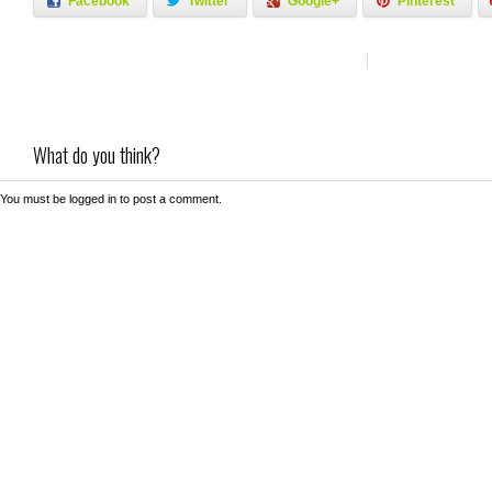
Facebook
Twitter
Google+
Pinterest
What do you think?
You must be
logged in
to post a comment.