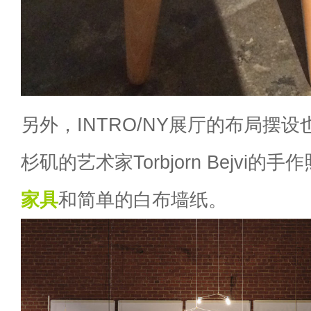
另外，INTRO/NY展厅的布局摆
杉矶的艺术家Torbjorn Bejvi
家具
和简单的白布墙纸。