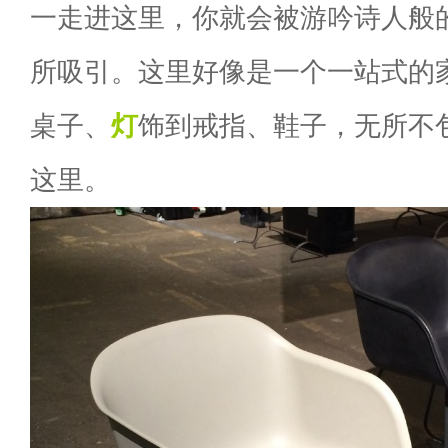
一走进这里，你就会被游吟诗人般
所吸引。这里好像是一个一站式的
桌子、
灯
饰到戒指、鞋子，无所不
这里。