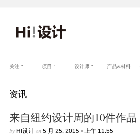
关注
项目
设计师
产品&材料
资讯
来自纽约设计周的10件作品
by
on
•
HI设计
5 月 25, 2015
上午 11:55