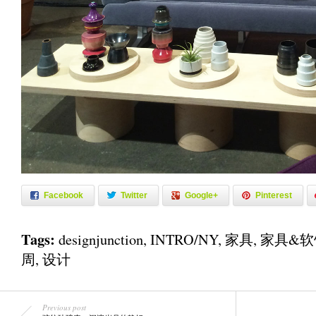
Facebook
Twitter
Google+
Pinterest
Tags:
designjunction
,
INTRO/NY
,
家具
,
家具&软
周
,
设计
Previous post