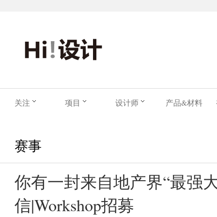
关注
项目
设计师
产品&材料
赛事
你有一封来自地产界“最强大
信|Workshop招募