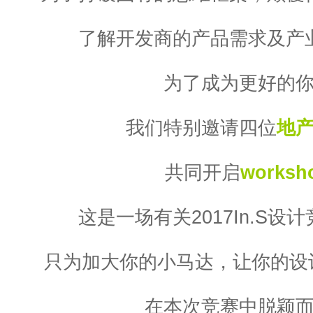
了解开发商的产品需求及产
为了成为更好的
我们特别邀请四位
地
共同开启
worksh
这是一场有关2017In.S设
只为加大你的小马达，让你的设计
在本次竞赛中脱颖