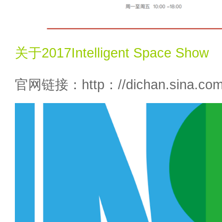
关于2017Intelligent Space Show
官网链接：http：//dichan.sina.com.c