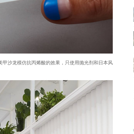
）的美甲沙龙模仿抗丙烯酸的效果，只使用抛光剂和日本风