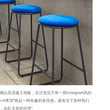
及混凝土地板，在沙龙后方有一面Instagram风的
on-H希望“唤起一种有趣的发现感，避免当下那种我们
，杂乱无章的环境”。