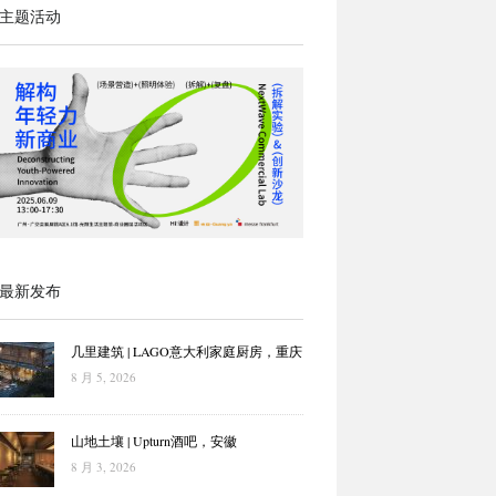
主题活动
最新发布
几里建筑 | LAGO意大利家庭厨房，重庆
8 月 5, 2026
山地土壤 | Upturn酒吧，安徽
8 月 3, 2026