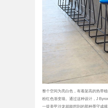
整个空间为亮白色，有着架高的热带植物以
粉红色渐变墙。通过这种设计，J Byr
一提美甲沙龙就能想到的那种墨守成规