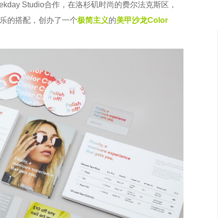
eekday Studio合作，在洛杉矶时尚的费尔法克斯区，
乐的搭配，创办了一个
极简主义
的
美甲沙龙
Color