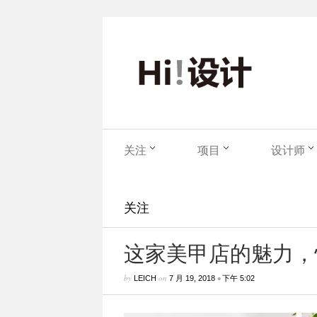
关注
项目
设计师
关注
这家美甲店的魅力，
by
on
•
LEICH
7 月 19, 2018
下午 5:02