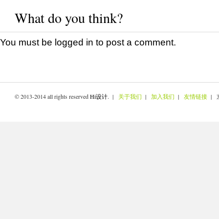
What do you think?
You must be
logged in
to post a comment.
© 2013-2014 all rights reserved
Hi设计
. |
关于我们
|
加入我们
|
友情链接
| 京