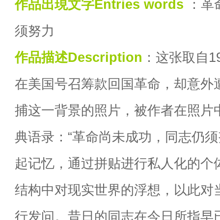
作品出現文字Entries words
：革
须努力
作品描述Description
：这张取自1
在美国号召筹款回国革命，却意外
捕这一背景的照片，被作者在照片
典语录：“革命尚未成功，同志仍须
起记忆，通过拼贴进行私人化的个
结构中对现实世界的浮想，以此对当
行发问。昔日的同志在今日所指早