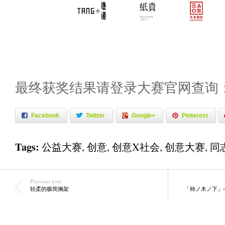
最终获奖结果请登录大赛官网查询：zihu
Facebook
Twitter
Google+
Pinterest
Tags:
公益大赛
,
创意
,
创意X社会
,
创意大赛
,
同
Previous post
轻柔的极简搁架
「柿ノ木ノ下」