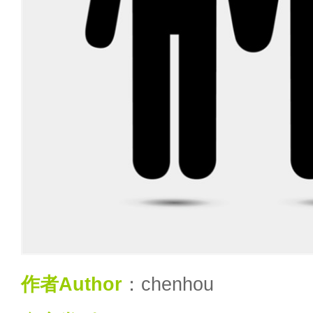
作者Author
：chenhou