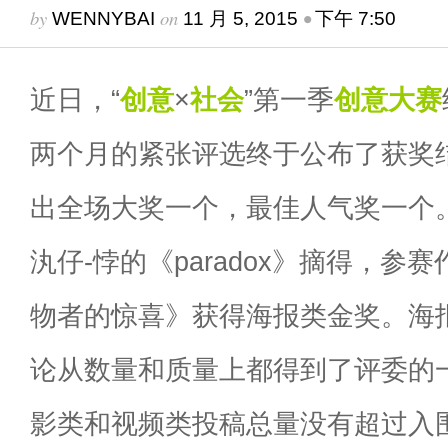
by
on
•
WENNYBAI
11 月 5, 2015
下午 7:50
近日，“
创意
×
社会
”第一季
创意大赛
两个月的紧张评选终于公布了获奖
出全场大奖一个，最佳人气奖一个
汍仔-悖的《paradox》摘得，参赛
物者的惊喜》获得海报类金奖。海
论从数量和质量上都得到了评委的
影类和视频类投稿总量没有超过入