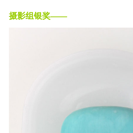
摄影组银奖——