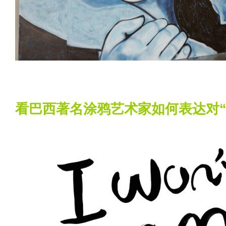
看巴西著名涂鸦艺术家如何表达对“