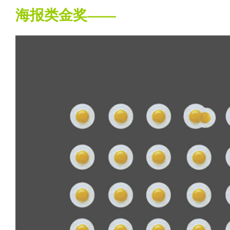
海报类金奖——