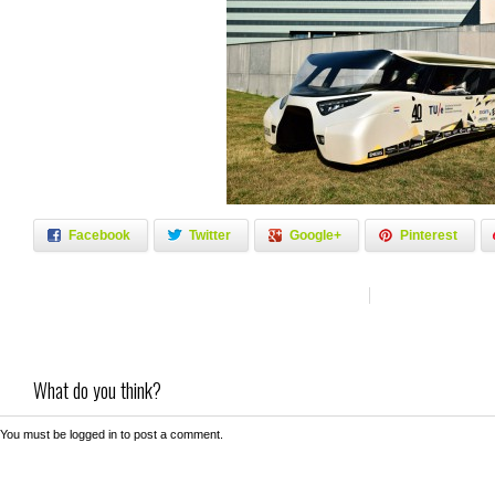
Facebook
Twitter
Google+
Pinterest
What do you think?
You must be
logged in
to post a comment.