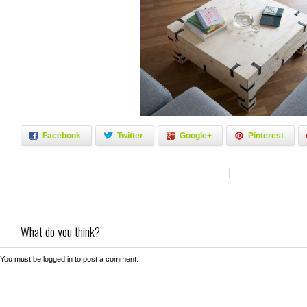
Facebook
Twitter
Google+
Pinterest
What do you think?
You must be
logged in
to post a comment.