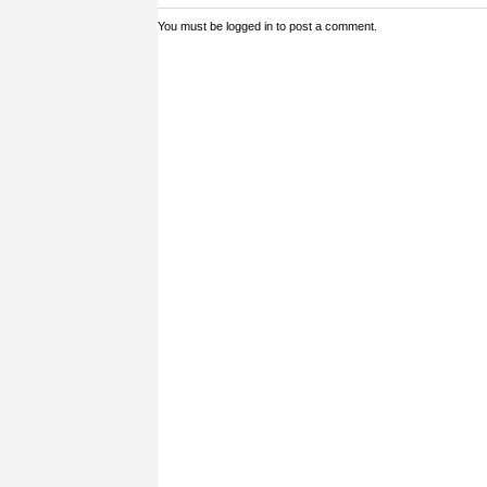
You must be
logged in
to post a comment.