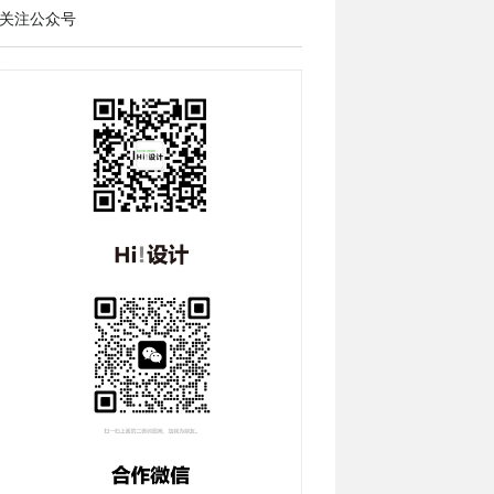
关注公众号