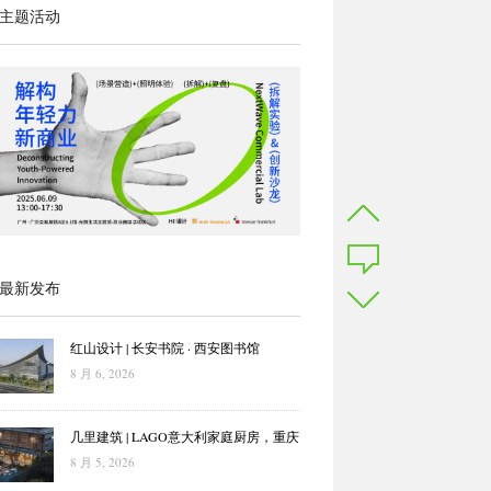
主题活动
最新发布
红山设计 | 长安书院 · 西安图书馆
8 月 6, 2026
几里建筑 | LAGO意大利家庭厨房，重庆
8 月 5, 2026