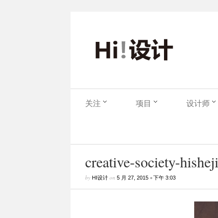
关注
项目
设计师
creative-society-hisheji
by
on
•
HI设计
5 月 27, 2015
下午 3:03