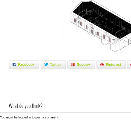
Facebook
Twitter
Google+
Pinterest
What do you think?
You must be
logged in
to post a comment.