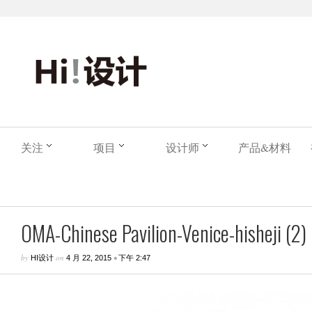
关注
项目
设计师
产品&材料
OMA-Chinese Pavilion-Venice-hisheji (2)
by
on
•
HI设计
4 月 22, 2015
下午 2:47