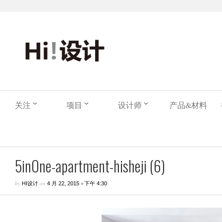
关注
项目
设计师
产品&材料
5inOne-apartment-hisheji (6)
by
on
•
HI设计
4 月 22, 2015
下午 4:30