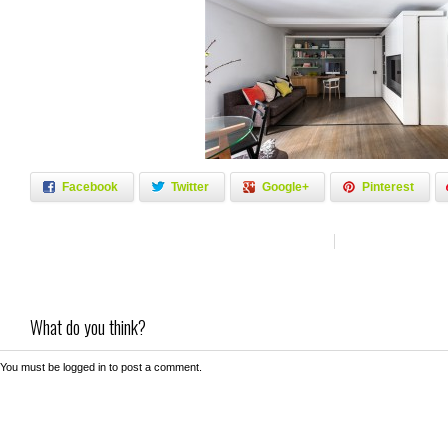
Facebook
Twitter
Google+
Pinterest
What do you think?
You must be
logged in
to post a comment.