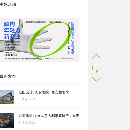
主题活动
最新发布
红山设计 | 长安书院 · 西安图书馆
8 月 6, 2026
几里建筑 | LAGO意大利家庭厨房，重庆
8 月 5, 2026