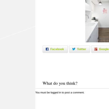
Facebook
Twitter
Google
What do you think?
You must be
logged in
to post a comment.