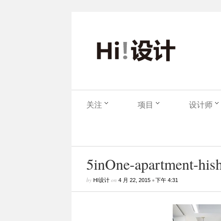
关注
项目
设计师
5inOne-apartment-hish
by
on
•
HI设计
4 月 22, 2015
下午 4:31