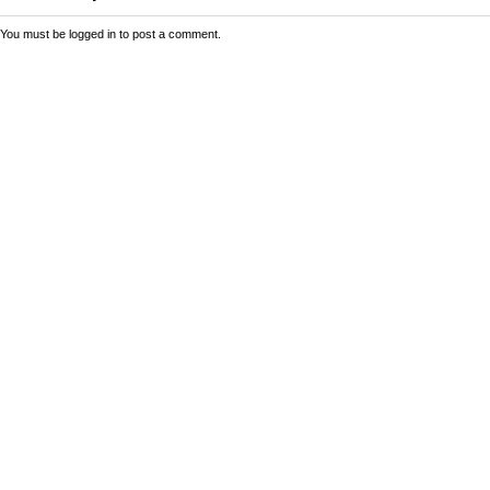
You must be
logged in
to post a comment.