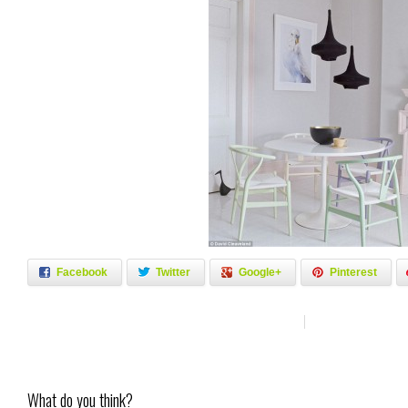
Facebook
Twitter
Google+
Pinterest
What do you think?