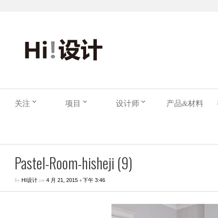
关注
项目
设计师
产品&材料
Pastel-Room-hisheji (9)
by
on
•
HI设计
4 月 21, 2015
下午 3:46