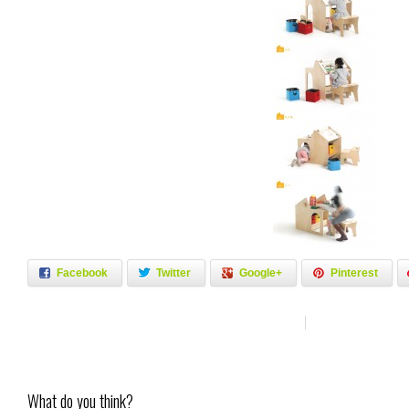
Facebook
Twitter
Google+
Pinterest
What do you think?