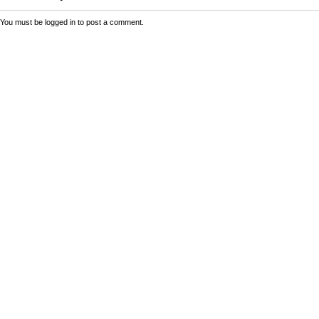
You must be
logged in
to post a comment.