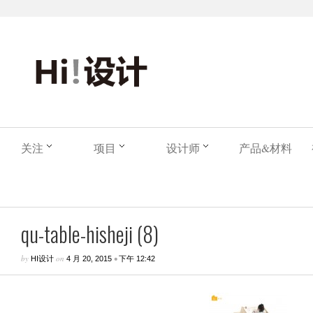
关注
项目
设计师
产品&材料
qu-table-hisheji (8)
by
on
•
HI设计
4 月 20, 2015
下午 12:42