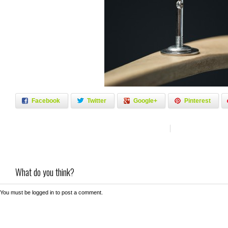
Facebook
Twitter
Google+
Pinterest
What do you think?
You must be
logged in
to post a comment.