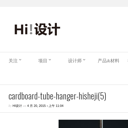
关注
项目
设计师
产品&材料
cardboard-tube-hanger-hisheji(5)
by
on
•
HI设计
4 月 20, 2015
上午 11:04