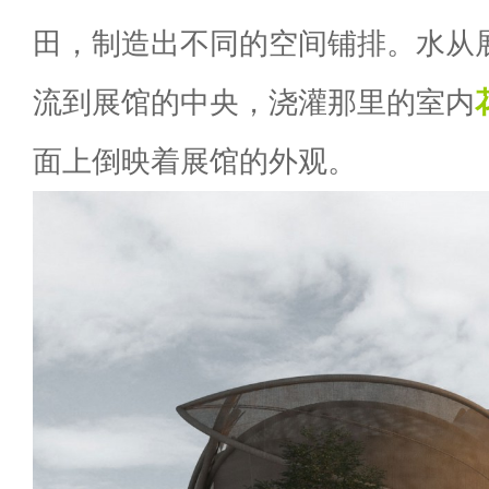
田，制造出不同的空间铺排。水从
流到展馆的中央，浇灌那里的室内
面上倒映着展馆的外观。