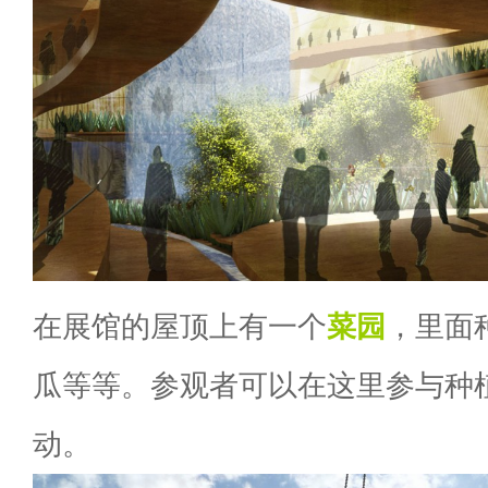
在展馆的屋顶上有一个
菜园
，里面
瓜等等。参观者可以在这里参与种
动。