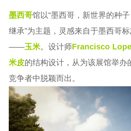
墨西哥
馆以“墨西哥，新世界的种子
继承”为主题，灵感来自于墨西哥
——
玉米
。设计师
Francisco Lope
米皮
的结构设计，从为该展馆举办的
竞争者中脱颖而出。