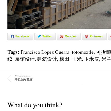
Facebook
Twitter
Google+
Pinterest
Tags:
Francisco Lopez Guerra
,
totomoxtle
,
可拆卸
续
,
展馆设计
,
建筑设计
,
梯田
,
玉米
,
玉米皮
,
米
Previous post
墙面上的“花道”
What do you think?