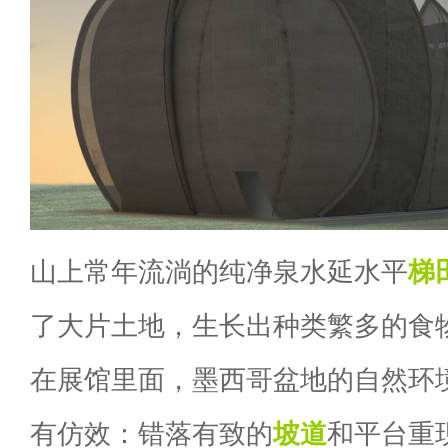
山上常年流淌的纯净泉水延水平
梯
了大片土地，生长出种类繁多的食
在展馆里面，墨西哥盆地的自然环
有仿效：错落有致的
坡道
和平台重