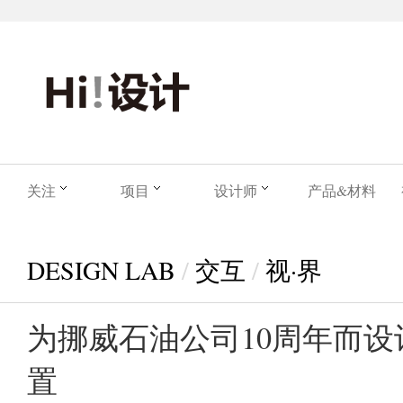
关注
项目
设计师
产品&材料
DESIGN LAB
/
交互
/
视·界
为挪威石油公司10周年而
置