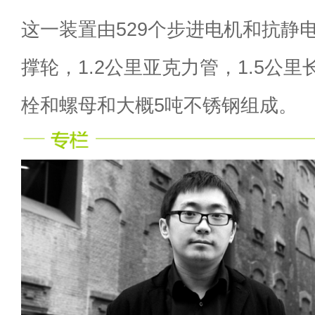
这一装置由529个步进电机和抗静电
撑轮，1.2公里亚克力管，1.5公里长
栓和螺母和大概5吨不锈钢组成。