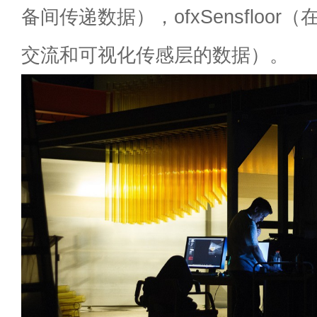
备间传递数据），ofxSensfloor（在o
交流和可视化传感层的数据）。