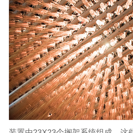
装置由23X23个搁架系统组成，