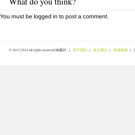
What do you think?
You must be
logged in
to post a comment.
© 2013-2014 all rights reserved
Hi设计
. |
关于我们
|
加入我们
|
友情链接
| 京