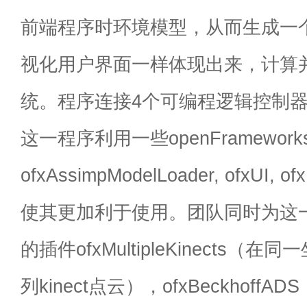
前端程序时环境模型，从而生成一
视化用户界面一样体现出来，计算
统。程序连接4个可编程逻辑控制
这一程序利用一些openFramewor
ofxAssimpModelLoader, ofxUI, o
使其更加利于使用。团队同时为这
的插件ofxMultipleKinects（
列kinect点云），ofxBeckhoffAD