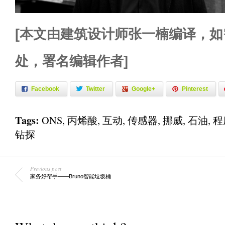
[本文由建筑设计师张一楠编译，
处，署名编辑作者]
Facebook
Twitter
Google+
Pinterest
Tags:
ONS
,
丙烯酸
,
互动
,
传感器
,
挪威
,
石油
,
程
钻探
Previous post
家务好帮手——Bruno智能垃圾桶