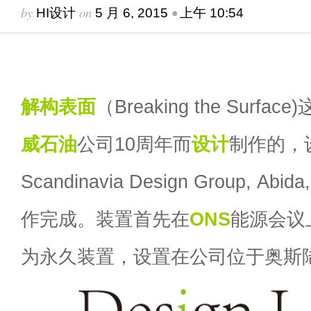
by
on
•
HI设计
5 月 6, 2015
上午 10:54
解构表面
（Breaking the Surfac
威
石油
公司10周年而
设计
制作的，
Scandinavia Design Group, Abida,
作完成。装置首先在
ONS
能源会议
为永久装置，设置在公司位于奥斯