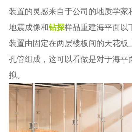
装置的灵感来自于公司的地质学家
地震成像和
钻探
样品重建海平面以
装置由固定在两层楼板间的天花板上
孔管组成，这可以看做是对于海平
拟。