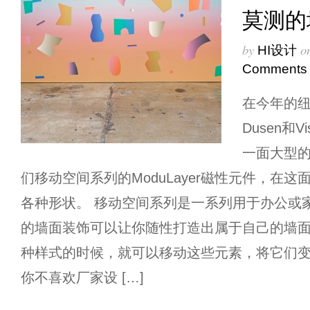
莫测的
by
o
HI设计
Comments
在今年的纽
Dusen和Vi
一面大型
们移动空间系列的ModuLayer磁性元件，在
各种形状。 移动空间系列是一系列用于办公或
的墙面装饰可以让你随性打造出属于自己的墙
种样式的时候，就可以移动这些元素，将它们
你不喜欢厂家设 […]