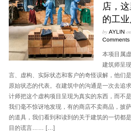
店，这
的工业
by
o
AYLIN
Comments
本项目属
建筑师呈
言、虚构、实际状态和客户的奇怪误解，他们
原始状态的代表。在建筑中的沟通是一次去追
计师把这个虚构项目呈现为真实的东西，而不
我们毫不惊讶地发现，有的商店不卖商品，披
的道具，我们看到和读到的关于建筑的一切都是
目的谎言…… […]