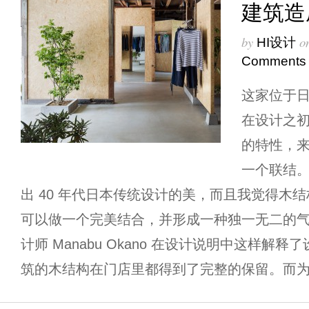
建筑造
by
o
HI设计
Comments
这家位于
在设计之初
的特性，
一个联结。
出 40 年代日本传统设计的美，而且我觉得木
可以做一个完美结合，并形成一种独一无二的气
计师 Manabu Okano 在设计说明中这样解
筑的木结构在门店里都得到了完整的保留。而为了