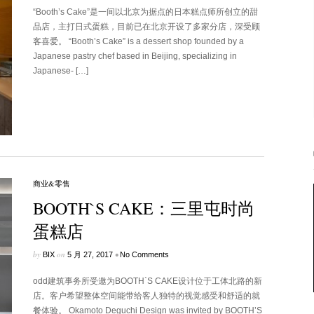
“Booth’s Cake”是一间以北京为据点的日本糕点师所创立的甜
品店，主打日式蛋糕，目前已在北京开设了多家分店，深受顾
客喜爱。 “Booth’s Cake” is a dessert shop founded by a
Japanese pastry chef based in Beijing, specializing in
Japanese- […]
商业&零售
BOOTH`S CAKE：三里屯时尚
蛋糕店
by
on
•
BIX
5 月 27, 2017
No Comments
odd建筑事务所受邀为BOOTH`S CAKE设计位于工体北路的新
店。客户希望整体空间能带给客人独特的视觉感受和舒适的就
餐体验。 Okamoto Deguchi Design was invited by BOOTH’S