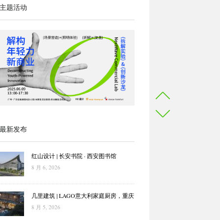
主题活动
最新发布
红山设计 | 长安书院 · 西安图书馆
8 月 6, 2026
几里建筑 | LAGO意大利家庭厨房，重庆
8 月 5, 2026