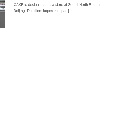
CAKE to design their new store at Gongti North Road in
Beijing. The client hopes the spac […]