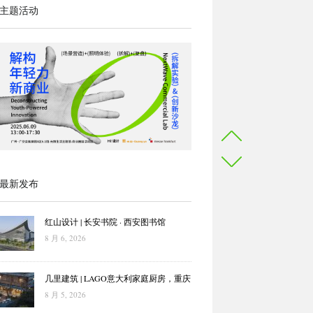
主题活动
最新发布
红山设计 | 长安书院 · 西安图书馆
8 月 6, 2026
几里建筑 | LAGO意大利家庭厨房，重庆
8 月 5, 2026