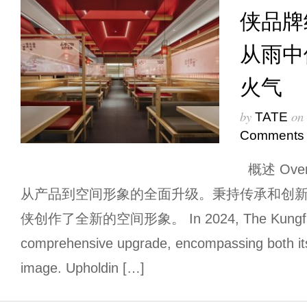
侠品牌
从雨中
火气
by
on
TATE
Comments
概述 Over
从产品到空间形象的全面升级。秉持传承和创新
侠创作了全新的空间形象。 In 2024, The Kungfu Fro
comprehensive upgrade, encompassing both its
image. Upholdin […]