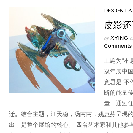
DESIGN LA
皮影还
by
o
XYING
Comments
主题为“不
双年展中
意思是“不
断的能量
量，通过
迁。结合主题，汪天稳，汤南南，姚惠芬呈现
出，是整个展馆的核心。 四名艺术家和其他参