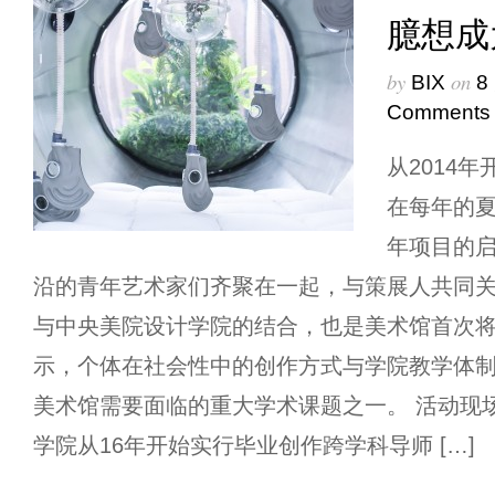
臆想成
by
on
BIX
8
Comments
从2014
在每年的夏
年项目的
沿的青年艺术家们齐聚在一起，与策展人共同关
与中央美院设计学院的结合，也是美术馆首次
示，个体在社会性中的创作方式与学院教学体
美术馆需要面临的重大学术课题之一。 活动现
学院从16年开始实行毕业创作跨学科导师 […]