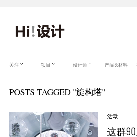
关注
项目
设计师
产品&材料
POSTS TAGGED "旋构塔"
活动
这群9